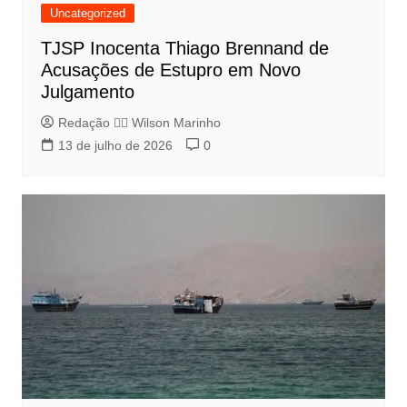
Uncategorized
TJSP Inocenta Thiago Brennand de
Acusações de Estupro em Novo
Julgamento
Redação 👨‍⚖️​ Wilson Marinho
13 de julho de 2026
0