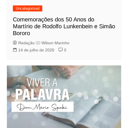
Uncategorized
Comemorações dos 50 Anos do
Martírio de Rodolfo Lunkenbein e Simão
Bororo
Redação 👨‍⚖️​ Wilson Marinho
14 de julho de 2026
0