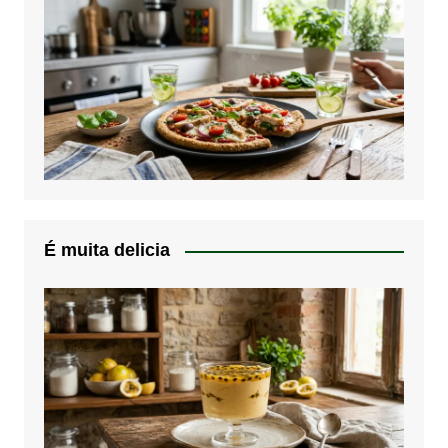
É muita delicia