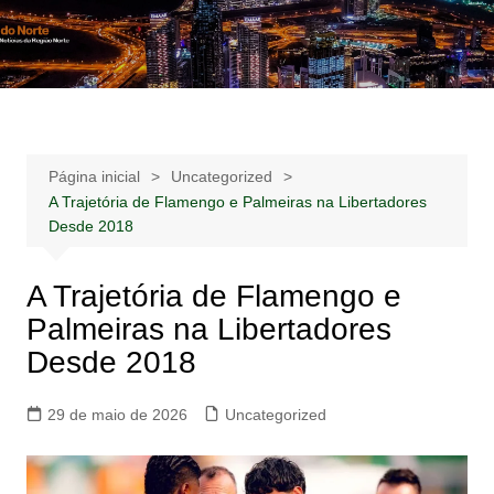
Ir
para
Notícias –
Notícias – Publicidades – Anúncios
o
Publicidades –
conteúdo
Anúncios
Página inicial
Uncategorized
A Trajetória de Flamengo e Palmeiras na Libertadores
Desde 2018
A Trajetória de Flamengo e
Palmeiras na Libertadores
Desde 2018
29 de maio de 2026
Uncategorized