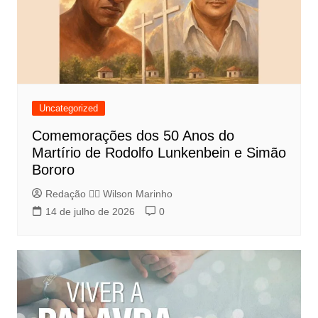
Uncategorized
Comemorações dos 50 Anos do
Martírio de Rodolfo Lunkenbein e Simão
Bororo
Redação 👨‍⚖️​ Wilson Marinho
14 de julho de 2026
0