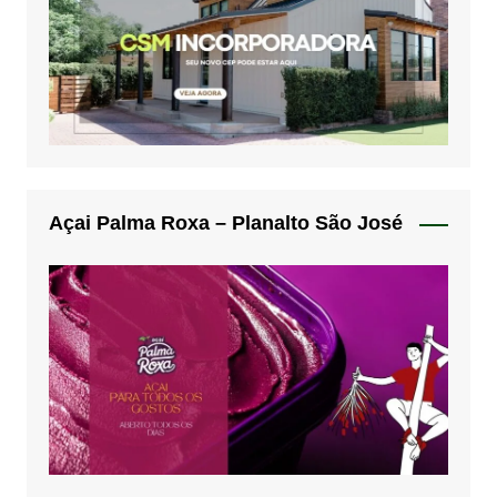
Açai Palma Roxa – Planalto São José