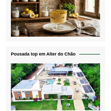
Pousada top em Alter do Chão