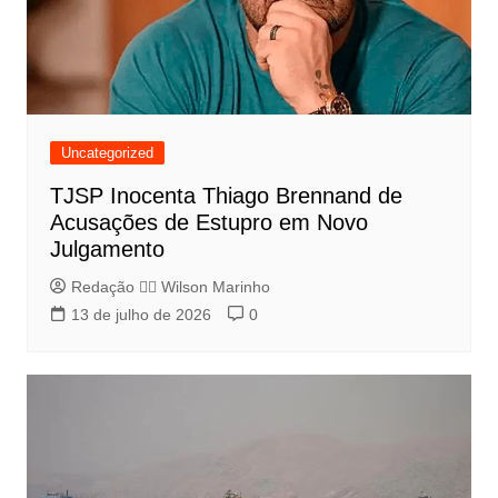
Uncategorized
TJSP Inocenta Thiago Brennand de
Acusações de Estupro em Novo
Julgamento
Redação 👨‍⚖️​ Wilson Marinho
13 de julho de 2026
0