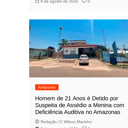
8 de agosto de 2026
0
Amazonas
Homem de 21 Anos é Detido por
Suspeita de Assédio a Menina com
Deficiência Auditiva no Amazonas
Redação 👨‍⚖️​ Wilson Marinho