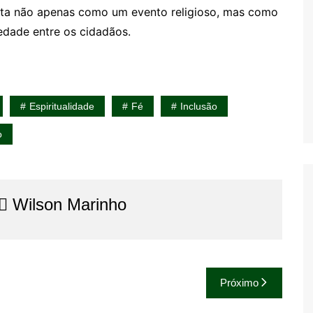
a não apenas como um evento religioso, mas como
edade entre os cidadãos.
Espiritualidade
Fé
Inclusão
o
⚖️​ Wilson Marinho
Próximo