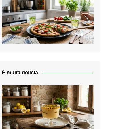
É muita delicia