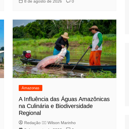
8 de agosto de 2026
0
Amazonas
A Influência das Águas Amazônicas
na Culinária e Biodiversidade
Regional
Redação 👨‍⚖️​ Wilson Marinho