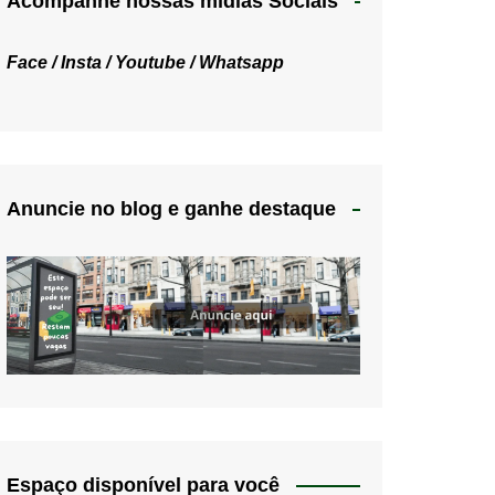
Acompanhe nossas mídias Sociais
Face /
Insta /
Youtube /
Whatsapp
Anuncie no blog e ganhe destaque
Espaço disponível para você