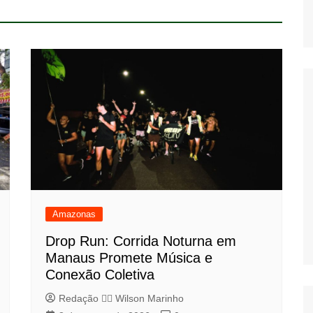
Amazonas
Drop Run: Corrida Noturna em
Manaus Promete Música e
Conexão Coletiva
Redação 👨‍⚖️​ Wilson Marinho