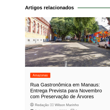
Post
Artigos relacionados
Amazonas
Rua Gastronômica em Manaus:
Entrega Prevista para Novembro
com Preservação de Árvores
Redação 👨‍⚖️​ Wilson Marinho