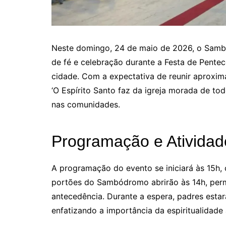
Neste domingo, 24 de maio de 2026, o Sam
de fé e celebração durante a Festa de Pente
cidade. Com a expectativa de reunir aproxima
‘O Espírito Santo faz da igreja morada de tod
nas comunidades.
Programação e Atividad
A programação do evento se iniciará às 15h,
portões do Sambódromo abrirão às 14h, per
antecedência. Durante a espera, padres estar
enfatizando a importância da espiritualidade