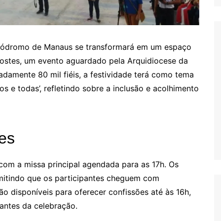
bódromo de Manaus se transformará em um espaço
costes, um evento aguardado pela Arquidiocese da
damente 80 mil fiéis, a festividade terá como tema
os e todas’, refletindo sobre a inclusão e acolhimento
es
 com a missa principal agendada para as 17h. Os
mitindo que os participantes cheguem com
ão disponíveis para oferecer confissões até às 16h,
 antes da celebração.