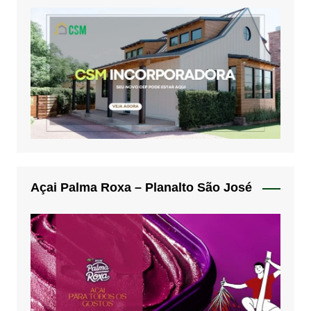
Açai Palma Roxa – Planalto São José