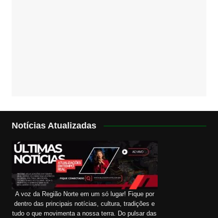
Notícias Atualizadas
A voz da Região Norte em um só lugar! Fique por
dentro das principais notícias, cultura, tradições e
tudo o que movimenta a nossa terra. Do pulsar das