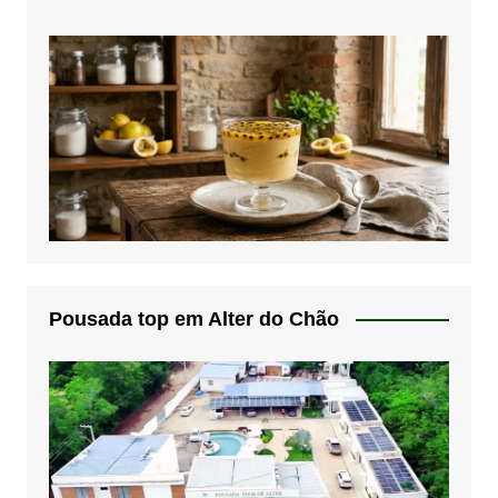
Pousada top em Alter do Chão