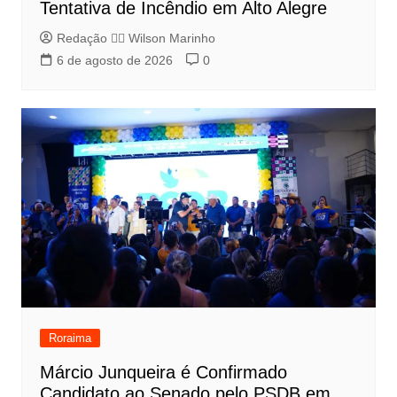
Tentativa de Incêndio em Alto Alegre
Redação 👨‍⚖️​ Wilson Marinho
6 de agosto de 2026
0
Roraima
Márcio Junqueira é Confirmado
Candidato ao Senado pelo PSDB em