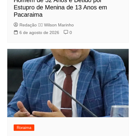
Homem de 52 Anos é Detido por
Estupro de Menina de 13 Anos em
Pacaraima
Redação 👨‍⚖️​ Wilson Marinho
6 de agosto de 2026
0
Roraima