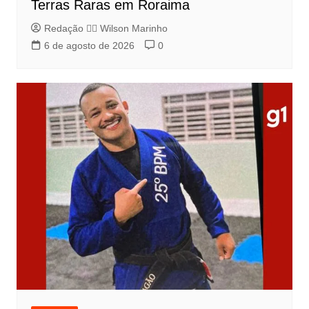
Terras Raras em Roraima
Redação 👨‍⚖️​ Wilson Marinho
6 de agosto de 2026
0