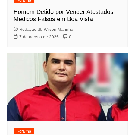
Roraima
Homem Detido por Vender Atestados
Médicos Falsos em Boa Vista
Redação 👨‍⚖️​ Wilson Marinho
7 de agosto de 2026
0
Roraima