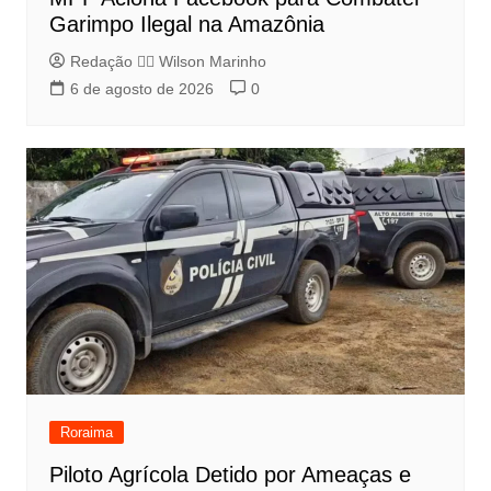
Garimpo Ilegal na Amazônia
Redação 👨‍⚖️​ Wilson Marinho
6 de agosto de 2026
0
Roraima
Piloto Agrícola Detido por Ameaças e