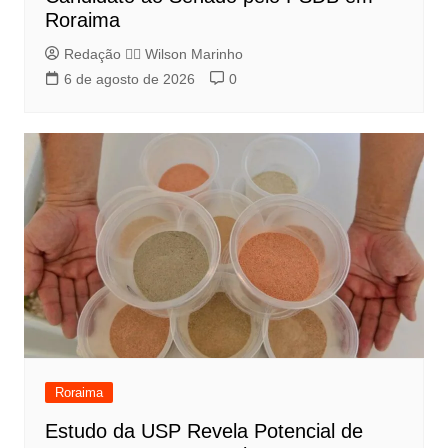
Roraima
Redação 👨‍⚖️​ Wilson Marinho
6 de agosto de 2026
0
Roraima
Estudo da USP Revela Potencial de