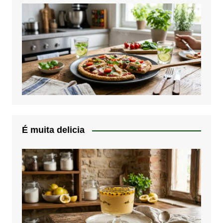
É muita delicia