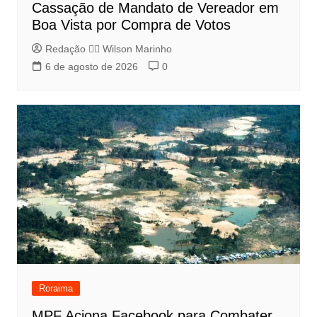
Cassação de Mandato de Vereador em
Boa Vista por Compra de Votos
Redação 👨‍⚖️​ Wilson Marinho
6 de agosto de 2026
0
Roraima
MPF Aciona Facebook para Combater