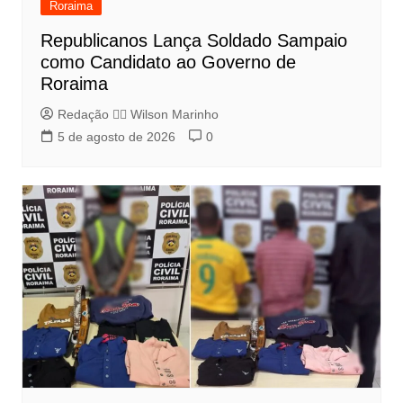
Roraima
Republicanos Lança Soldado Sampaio
como Candidato ao Governo de
Roraima
Redação 👨‍⚖️​ Wilson Marinho
5 de agosto de 2026
0