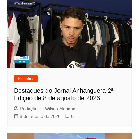
Tocantins
Destaques do Jornal Anhanguera 2ª
Edição de 8 de agosto de 2026
Redação 👨‍⚖️​ Wilson Marinho
8 de agosto de 2026
0