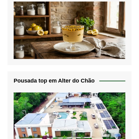
Pousada top em Alter do Chão