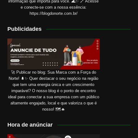
informação que importa para você. 🌊✨ 🔗 Acesse
e conecte-se com a nossa essência:
https://blogdonorte.com.br/
Publicidades
🚀 Publicar no blog: Sua Marca com a Força do
Norte! 🌲✨ Quer destacar o seu negócio na região
que tem uma energia única e um crescimento
imparável? O nosso blog é o ponto de encontro
ideal para conectar a sua empresa com um público
altamente engajado, local e que valoriza o que é
nosso! 🗺️🔥
Hora de anúnciar