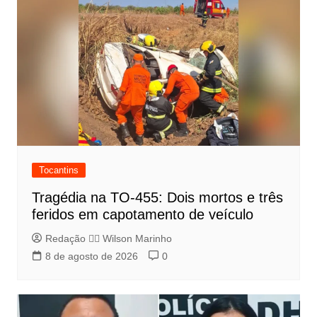
Tocantins
Tragédia na TO-455: Dois mortos e três
feridos em capotamento de veículo
Redação 👨‍⚖️​ Wilson Marinho
8 de agosto de 2026
0