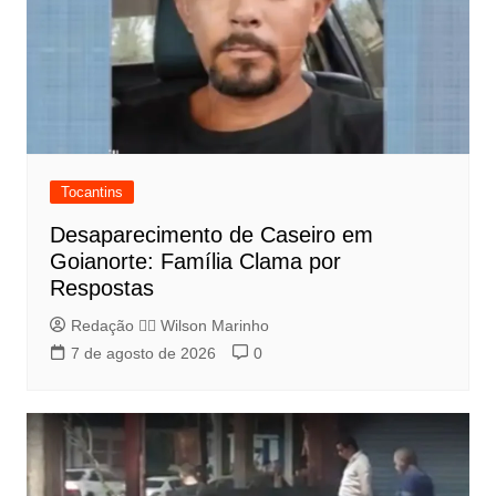
Tocantins
Desaparecimento de Caseiro em
Goianorte: Família Clama por
Respostas
Redação 👨‍⚖️​ Wilson Marinho
7 de agosto de 2026
0