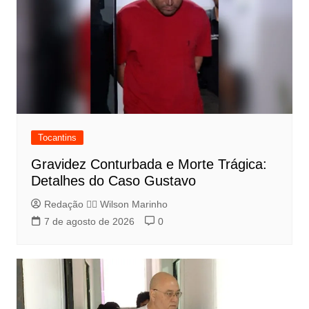
Tocantins
Gravidez Conturbada e Morte Trágica:
Detalhes do Caso Gustavo
Redação 👨‍⚖️​ Wilson Marinho
7 de agosto de 2026
0