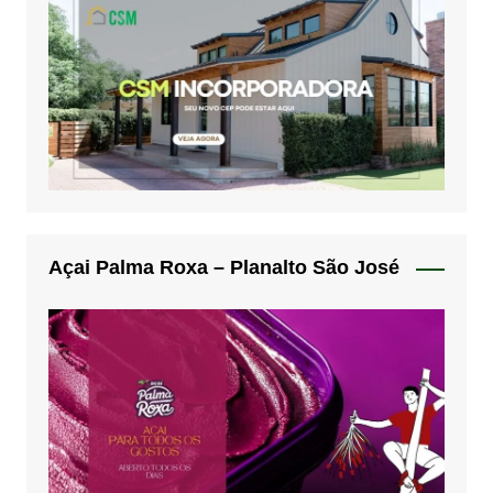
Açai Palma Roxa – Planalto São José