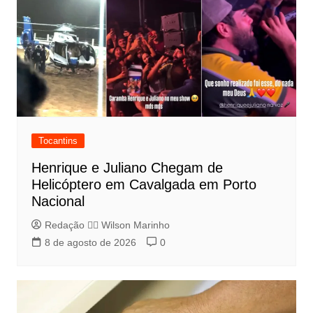
Tocantins
Henrique e Juliano Chegam de
Helicóptero em Cavalgada em Porto
Nacional
Redação 👨‍⚖️​ Wilson Marinho
8 de agosto de 2026
0