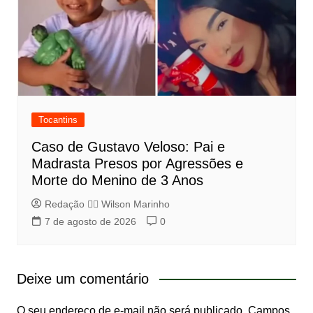
Tocantins
Caso de Gustavo Veloso: Pai e
Madrasta Presos por Agressões e
Morte do Menino de 3 Anos
Redação 👨‍⚖️​ Wilson Marinho
7 de agosto de 2026
0
Deixe um comentário
O seu endereço de e-mail não será publicado.
Campos