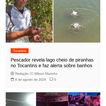
Tocantins
Pescador revela lago cheio de piranhas
no Tocantins e faz alerta sobre banhos
Redação 👨‍⚖️​ Wilson Marinho
8 de agosto de 2026
0