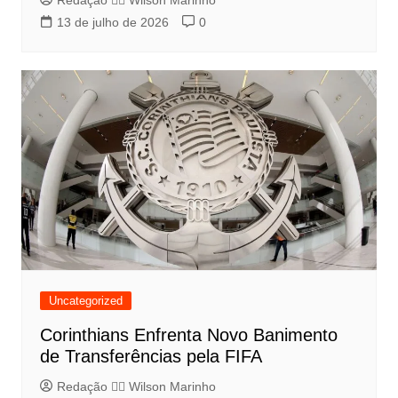
Redação 👨‍⚖️​ Wilson Marinho
13 de julho de 2026
0
Uncategorized
Corinthians Enfrenta Novo Banimento
de Transferências pela FIFA
Redação 👨‍⚖️​ Wilson Marinho