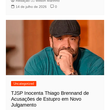
Redação 👨‍⚖️​ Wilson Marinho
14 de julho de 2026
0
Uncategorized
TJSP Inocenta Thiago Brennand de
Acusações de Estupro em Novo
Julgamento