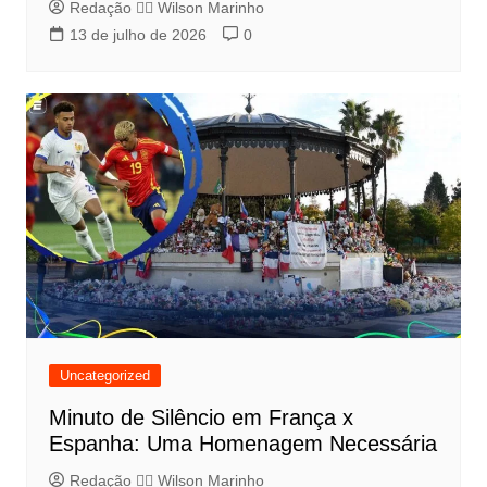
Redação 👨‍⚖️​ Wilson Marinho
13 de julho de 2026
0
Uncategorized
Minuto de Silêncio em França x
Espanha: Uma Homenagem Necessária
Redação 👨‍⚖️​ Wilson Marinho