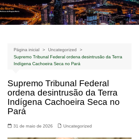
Ir
para
Notícias –
Notícias – Publicidades – Anúncios
o
Publicidades –
conteúdo
Anúncios
Página inicial
Uncategorized
Supremo Tribunal Federal ordena desintrusão da Terra
Indígena Cachoeira Seca no Pará
Supremo Tribunal Federal
ordena desintrusão da Terra
Indígena Cachoeira Seca no
Pará
31 de maio de 2026
Uncategorized