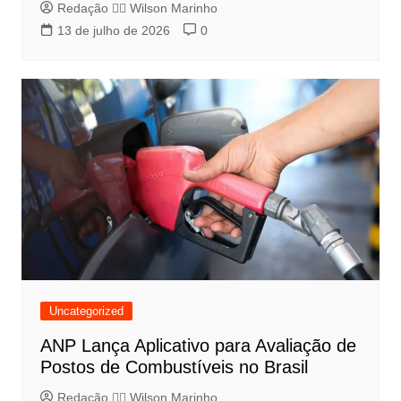
Redação 👨‍⚖️​ Wilson Marinho
13 de julho de 2026
0
Uncategorized
ANP Lança Aplicativo para Avaliação de
Postos de Combustíveis no Brasil
Redação 👨‍⚖️​ Wilson Marinho