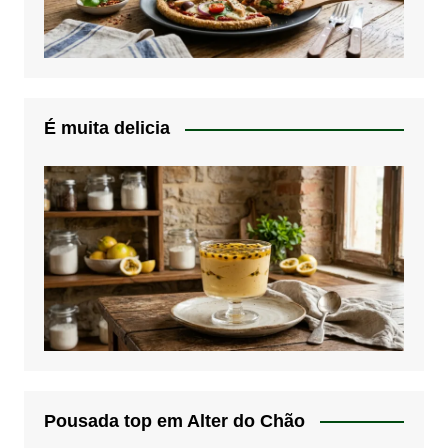
É muita delicia
Pousada top em Alter do Chão