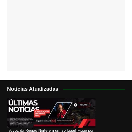
Notícias Atualizadas
A voz da Região Norte em um só lugar! Fique por