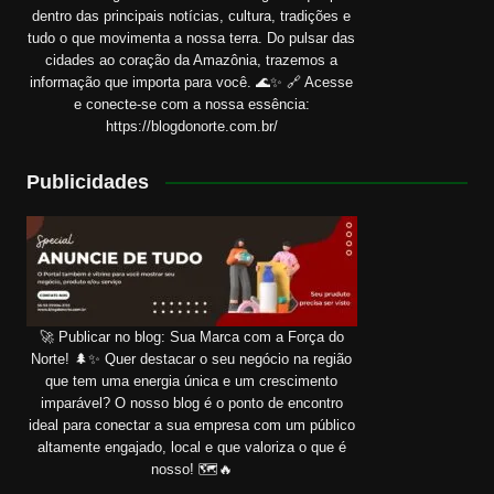
dentro das principais notícias, cultura, tradições e
tudo o que movimenta a nossa terra. Do pulsar das
cidades ao coração da Amazônia, trazemos a
informação que importa para você. 🌊✨ 🔗 Acesse
e conecte-se com a nossa essência:
https://blogdonorte.com.br/
Publicidades
🚀 Publicar no blog: Sua Marca com a Força do
Norte! 🌲✨ Quer destacar o seu negócio na região
que tem uma energia única e um crescimento
imparável? O nosso blog é o ponto de encontro
ideal para conectar a sua empresa com um público
altamente engajado, local e que valoriza o que é
nosso! 🗺️🔥