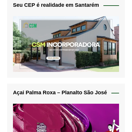
Seu CEP é realidade em Santarém
Açai Palma Roxa – Planalto São José