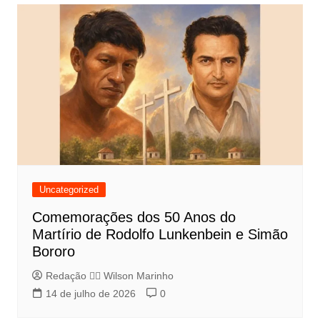
Uncategorized
Comemorações dos 50 Anos do
Martírio de Rodolfo Lunkenbein e Simão
Bororo
Redação 👨‍⚖️​ Wilson Marinho
14 de julho de 2026
0