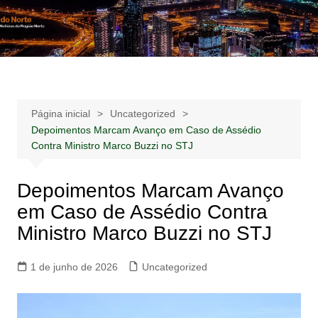
Ir
para
Notícias –
Notícias – Publicidades – Anúncios
o
Publicidades –
conteúdo
Anúncios
Página inicial
Uncategorized
Depoimentos Marcam Avanço em Caso de Assédio
Contra Ministro Marco Buzzi no STJ
Depoimentos Marcam Avanço
em Caso de Assédio Contra
Ministro Marco Buzzi no STJ
1 de junho de 2026
Uncategorized