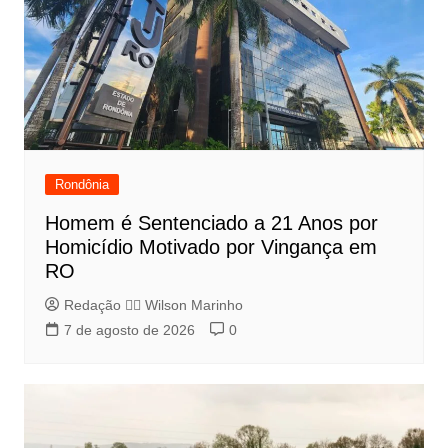
Rondônia
Homem é Sentenciado a 21 Anos por
Homicídio Motivado por Vingança em
RO
Redação 👨‍⚖️​ Wilson Marinho
7 de agosto de 2026
0