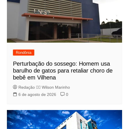
Rondônia
Perturbação do sossego: Homem usa
barulho de gatos para retaliar choro de
bebê em Vilhena
Redação 👨‍⚖️​ Wilson Marinho
6 de agosto de 2026
0