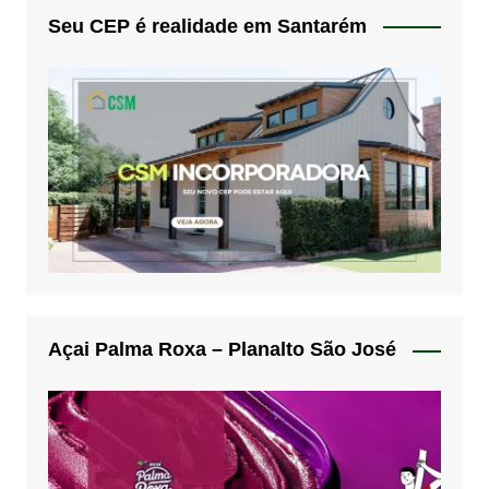
Seu CEP é realidade em Santarém
Açai Palma Roxa – Planalto São José