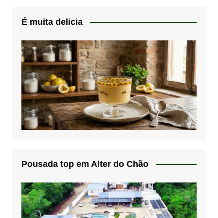
É muita delicia
Pousada top em Alter do Chão