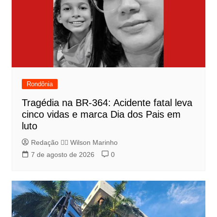
Rondônia
Tragédia na BR-364: Acidente fatal leva
cinco vidas e marca Dia dos Pais em
luto
Redação 👨‍⚖️​ Wilson Marinho
7 de agosto de 2026
0