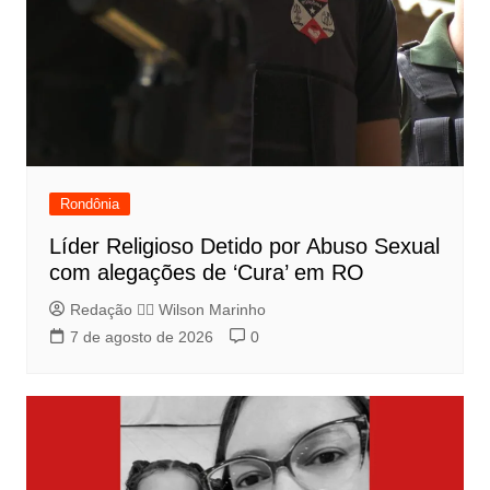
Rondônia
Líder Religioso Detido por Abuso Sexual
com alegações de ‘Cura’ em RO
Redação 👨‍⚖️​ Wilson Marinho
7 de agosto de 2026
0