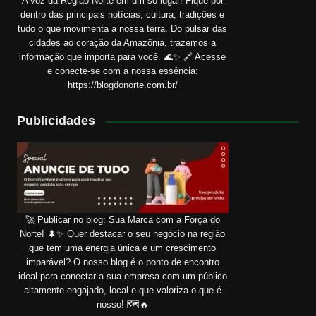
A voz da Região Norte em um só lugar! Fique por
dentro das principais notícias, cultura, tradições e
tudo o que movimenta a nossa terra. Do pulsar das
cidades ao coração da Amazônia, trazemos a
informação que importa para você. 🌊✨ 🔗 Acesse
e conecte-se com a nossa essência:
https://blogdonorte.com.br/
Publicidades
🚀 Publicar no blog: Sua Marca com a Força do
Norte! 🌲✨ Quer destacar o seu negócio na região
que tem uma energia única e um crescimento
imparável? O nosso blog é o ponto de encontro
ideal para conectar a sua empresa com um público
altamente engajado, local e que valoriza o que é
nosso! 🗺️🔥