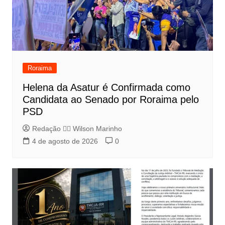
Roraima
Helena da Asatur é Confirmada como
Candidata ao Senado por Roraima pelo
PSD
Redação 👨‍⚖️​ Wilson Marinho
4 de agosto de 2026
0