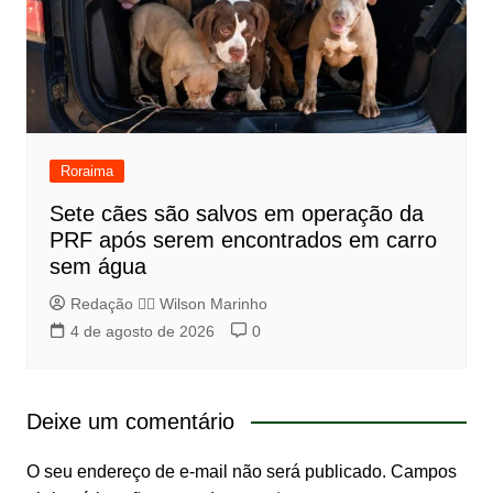
Roraima
Sete cães são salvos em operação da
PRF após serem encontrados em carro
sem água
Redação 👨‍⚖️​ Wilson Marinho
4 de agosto de 2026
0
Deixe um comentário
O seu endereço de e-mail não será publicado.
Campos