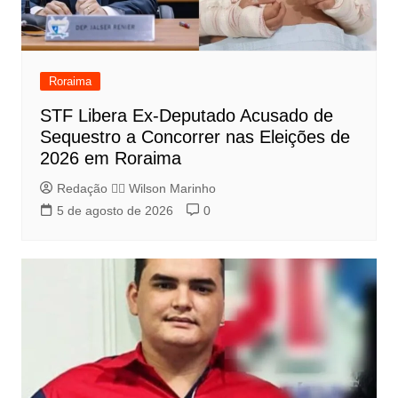
Roraima
STF Libera Ex-Deputado Acusado de
Sequestro a Concorrer nas Eleições de
2026 em Roraima
Redação 👨‍⚖️​ Wilson Marinho
5 de agosto de 2026
0