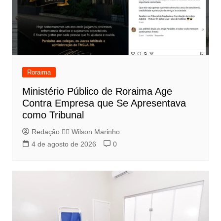
Roraima
Ministério Público de Roraima Age
Contra Empresa que Se Apresentava
como Tribunal
Redação 👨‍⚖️​ Wilson Marinho
4 de agosto de 2026
0