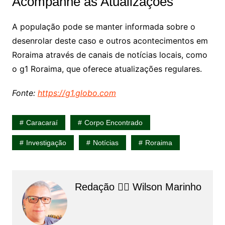
Acompanhe as Atualizações
A população pode se manter informada sobre o
desenrolar deste caso e outros acontecimentos em
Roraima através de canais de notícias locais, como
o g1 Roraima, que oferece atualizações regulares.
Fonte:
https://g1.globo.com
Caracaraí
Corpo Encontrado
Investigação
Notícias
Roraima
Redação 👨‍⚖️​ Wilson Marinho