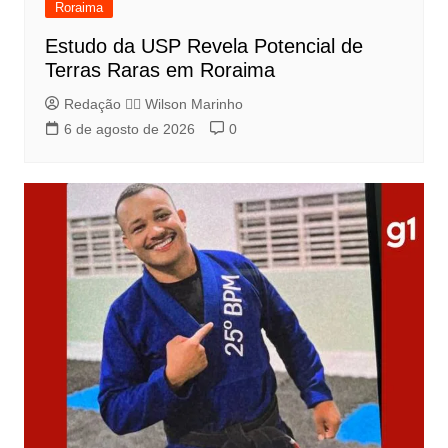
Roraima
Estudo da USP Revela Potencial de
Terras Raras em Roraima
Redação 👨‍⚖️​ Wilson Marinho
6 de agosto de 2026
0