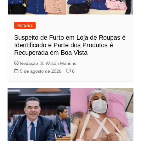
Roraima
Suspeito de Furto em Loja de Roupas é
Identificado e Parte dos Produtos é
Recuperada em Boa Vista
Redação 👨‍⚖️​ Wilson Marinho
5 de agosto de 2026
0