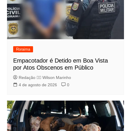
Roraima
Empacotador é Detido em Boa Vista
por Atos Obscenos em Público
Redação 👨‍⚖️​ Wilson Marinho
4 de agosto de 2026
0