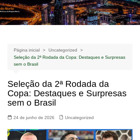
Ir
para
Notícias –
Notícias – Publicidades – Anúncios
o
Publicidades –
conteúdo
Anúncios
Página inicial
Uncategorized
Seleção da 2ª Rodada da Copa: Destaques e Surpresas
sem o Brasil
Seleção da 2ª Rodada da
Copa: Destaques e Surpresas
sem o Brasil
24 de junho de 2026
Uncategorized