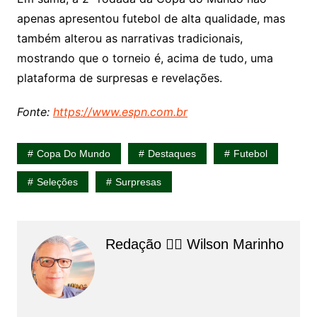
apenas apresentou futebol de alta qualidade, mas
também alterou as narrativas tradicionais,
mostrando que o torneio é, acima de tudo, uma
plataforma de surpresas e revelações.
Fonte:
https://www.espn.com.br
Copa Do Mundo
Destaques
Futebol
Seleções
Surpresas
Redação 👨‍⚖️​ Wilson Marinho