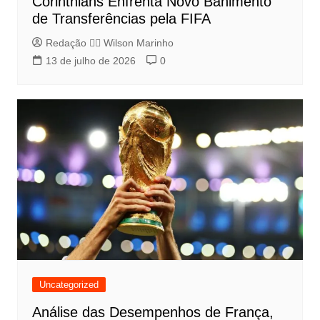
Corinthians Enfrenta Novo Banimento
de Transferências pela FIFA
Redação 👨‍⚖️​ Wilson Marinho
13 de julho de 2026
0
Uncategorized
Análise das Desempenhos de França,