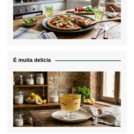
É muita delicia