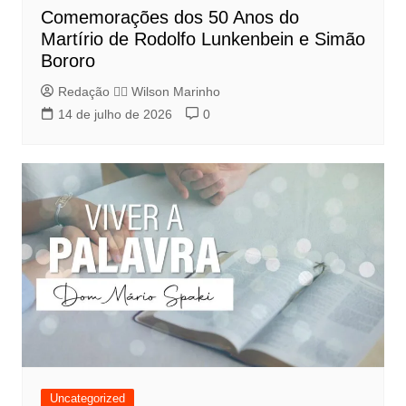
Comemorações dos 50 Anos do
Martírio de Rodolfo Lunkenbein e Simão
Bororo
Redação 👨‍⚖️​ Wilson Marinho
14 de julho de 2026
0
Uncategorized