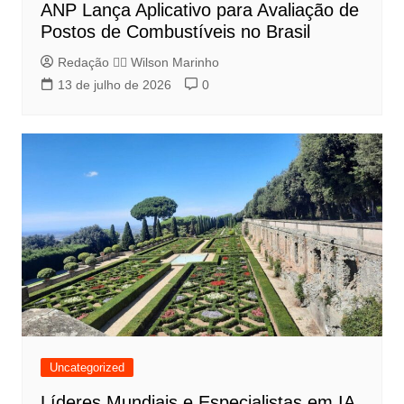
ANP Lança Aplicativo para Avaliação de
Postos de Combustíveis no Brasil
Redação 👨‍⚖️​ Wilson Marinho
13 de julho de 2026
0
Uncategorized
Líderes Mundiais e Especialistas em IA