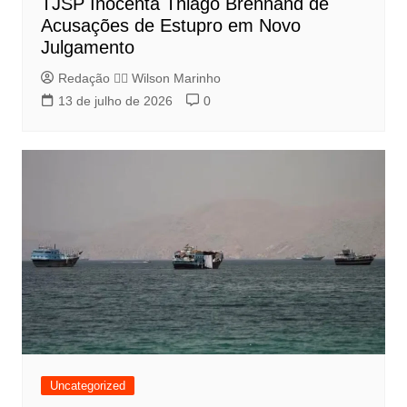
TJSP Inocenta Thiago Brennand de
Acusações de Estupro em Novo
Julgamento
Redação 👨‍⚖️​ Wilson Marinho
13 de julho de 2026
0
Uncategorized