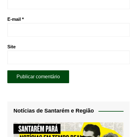
E-mail
*
Site
Notícias de Santarém e Região