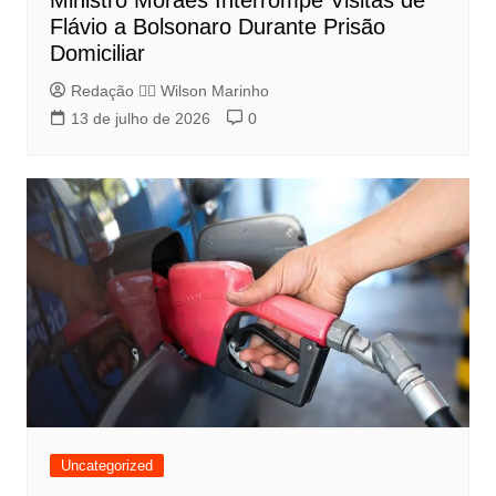
Ministro Moraes Interrompe Visitas de
Flávio a Bolsonaro Durante Prisão
Domiciliar
Redação 👨‍⚖️​ Wilson Marinho
13 de julho de 2026
0
Uncategorized