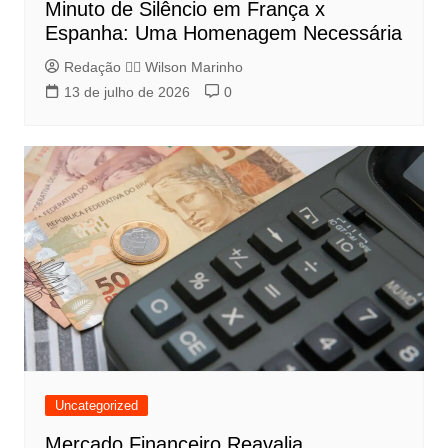
Minuto de Silêncio em França x
Espanha: Uma Homenagem Necessária
Redação 👨‍⚖️​ Wilson Marinho
13 de julho de 2026
0
Uncategorized
Mercado Financeiro Reavalia