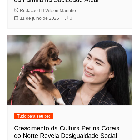
Redação 👨‍⚖️​ Wilson Marinho
11 de julho de 2026
0
Tudo para seu pet
Crescimento da Cultura Pet na Coreia
do Norte Revela Desigualdade Social