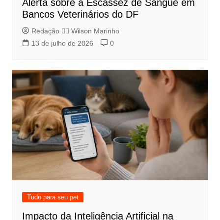
Alerta sobre a Escassez de Sangue em
Bancos Veterinários do DF
Redação 👨‍⚖️​ Wilson Marinho
13 de julho de 2026
0
Tudo para seu pet
Impacto da Inteligência Artificial na