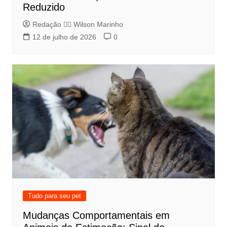
Reduzido
Redação 👨‍⚖️​ Wilson Marinho
12 de julho de 2026
0
Tudo para seu pet
Mudanças Comportamentais em