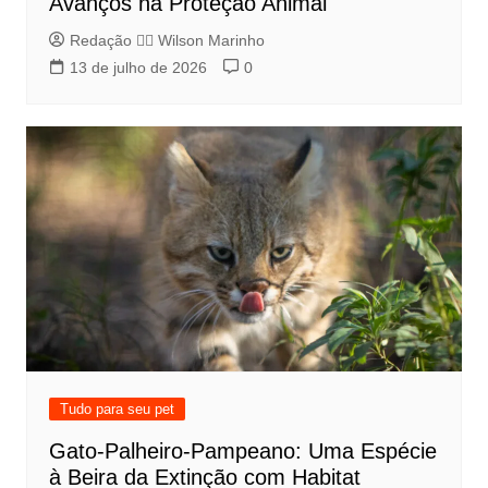
Avanços na Proteção Animal
Redação 👨‍⚖️​ Wilson Marinho
13 de julho de 2026
0
Tudo para seu pet
Gato-Palheiro-Pampeano: Uma Espécie
à Beira da Extinção com Habitat