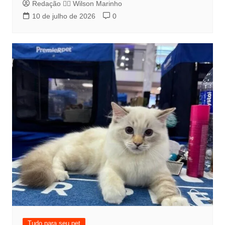
Redação 👨‍⚖️​ Wilson Marinho
10 de julho de 2026
0
Tudo para seu pet