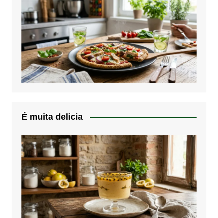
É muita delicia