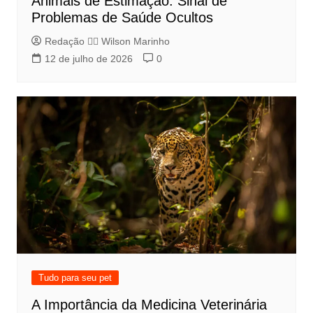
Animais de Estimação: Sinal de
Problemas de Saúde Ocultos
Redação 👨‍⚖️​ Wilson Marinho
12 de julho de 2026
0
Tudo para seu pet
A Importância da Medicina Veterinária