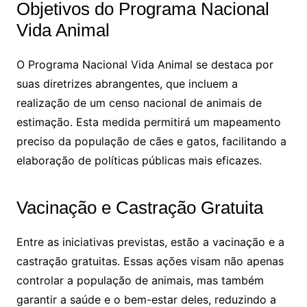
Objetivos do Programa Nacional
Vida Animal
O Programa Nacional Vida Animal se destaca por
suas diretrizes abrangentes, que incluem a
realização de um censo nacional de animais de
estimação. Esta medida permitirá um mapeamento
preciso da população de cães e gatos, facilitando a
elaboração de políticas públicas mais eficazes.
Vacinação e Castração Gratuita
Entre as iniciativas previstas, estão a vacinação e a
castração gratuitas. Essas ações visam não apenas
controlar a população de animais, mas também
garantir a saúde e o bem-estar deles, reduzindo a