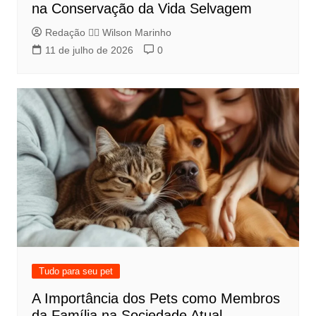
na Conservação da Vida Selvagem
Redação 👨‍⚖️​ Wilson Marinho
11 de julho de 2026
0
Tudo para seu pet
A Importância dos Pets como Membros
da Família na Sociedade Atual