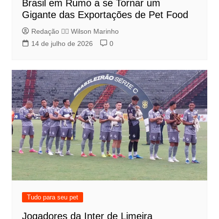
Brasil em Rumo a se Tornar um
Gigante das Exportações de Pet Food
Redação 👨‍⚖️​ Wilson Marinho
14 de julho de 2026
0
Tudo para seu pet
Jogadores da Inter de Limeira