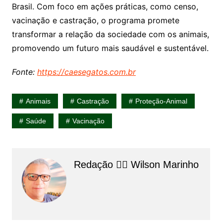
Brasil. Com foco em ações práticas, como censo,
vacinação e castração, o programa promete
transformar a relação da sociedade com os animais,
promovendo um futuro mais saudável e sustentável.
Fonte:
https://caesegatos.com.br
Animais
Castração
Proteção-Animal
Saúde
Vacinação
Redação 👨‍⚖️​ Wilson Marinho