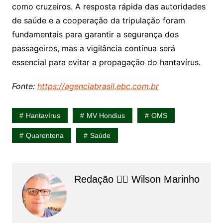
como cruzeiros. A resposta rápida das autoridades
de saúde e a cooperação da tripulação foram
fundamentais para garantir a segurança dos
passageiros, mas a vigilância contínua será
essencial para evitar a propagação do hantavírus.
Fonte:
https://agenciabrasil.ebc.com.br
Hantavírus
MV Hondius
OMS
Quarentena
Saúde
Redação 👨‍⚖️​ Wilson Marinho