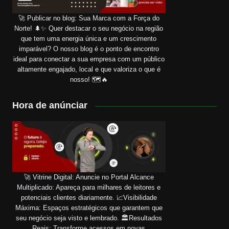
🚀 Publicar no blog: Sua Marca com a Força do
Norte! 🌲✨ Quer destacar o seu negócio na região
que tem uma energia única e um crescimento
imparável? O nosso blog é o ponto de encontro
ideal para conectar a sua empresa com um público
altamente engajado, local e que valoriza o que é
nosso! 🗺️🔥
Hora de anúnciar
🚀 Vitrine Digital: Anuncie no Portal Alcance
Multiplicado: Apareça para milhares de leitores e
potenciais clientes diariamente. 📈Visibilidade
Máxima: Espaços estratégicos que garantem que
seu negócio seja visto e lembrado. 🏛️Resultados
Reais: Transforme acessos em novas