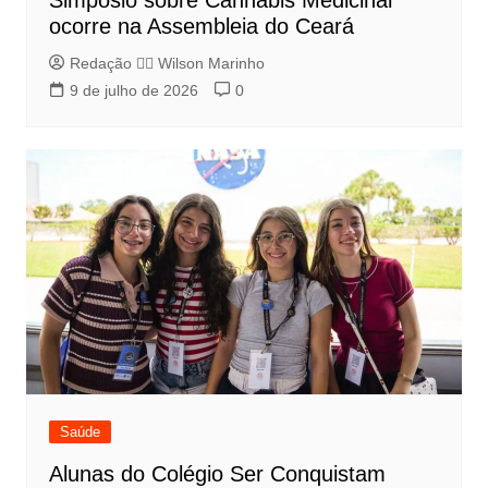
Simpósio sobre Cannabis Medicinal
ocorre na Assembleia do Ceará
Redação 👨‍⚖️​ Wilson Marinho
9 de julho de 2026
0
Saúde
Alunas do Colégio Ser Conquistam