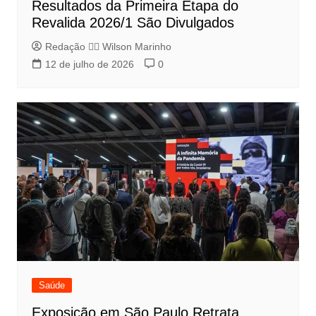
Resultados da Primeira Etapa do
Revalida 2026/1 São Divulgados
Redação 👨‍⚖️​ Wilson Marinho
12 de julho de 2026
0
Saúde
Exposição em São Paulo Retrata