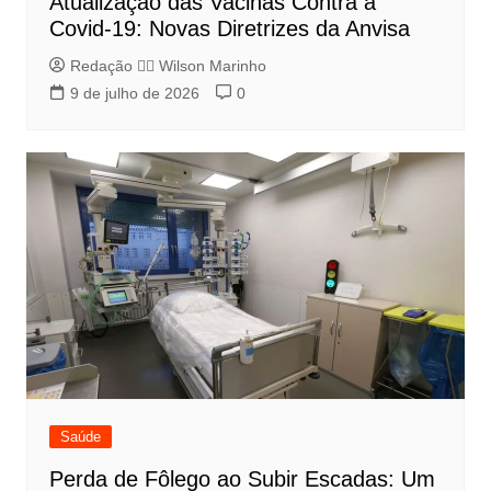
Atualização das Vacinas Contra a
Covid-19: Novas Diretrizes da Anvisa
Redação 👨‍⚖️​ Wilson Marinho
9 de julho de 2026
0
Saúde
Perda de Fôlego ao Subir Escadas: Um