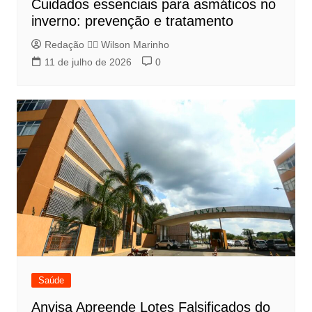
Cuidados essenciais para asmáticos no
inverno: prevenção e tratamento
Redação 👨‍⚖️​ Wilson Marinho
11 de julho de 2026
0
Saúde
Anvisa Apreende Lotes Falsificados do