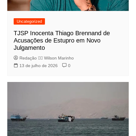
Uncategorized
TJSP Inocenta Thiago Brennand de
Acusações de Estupro em Novo
Julgamento
Redação 👨‍⚖️​ Wilson Marinho
13 de julho de 2026
0