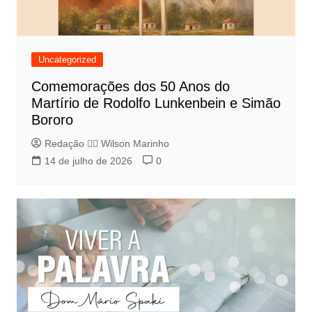
Uncategorized
Comemorações dos 50 Anos do
Martírio de Rodolfo Lunkenbein e Simão
Bororo
Redação 👨‍⚖️​ Wilson Marinho
14 de julho de 2026
0