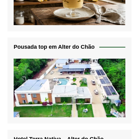
Pousada top em Alter do Chão
Hotel Terra Nativa – Alter do Chão