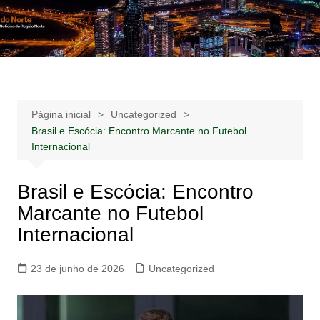
Ir
para
Notícias –
Notícias – Publicidades – Anúncios
o
Publicidades –
conteúdo
Anúncios
Página inicial
Uncategorized
Brasil e Escócia: Encontro Marcante no Futebol
Internacional
Brasil e Escócia: Encontro
Marcante no Futebol
Internacional
23 de junho de 2026
Uncategorized