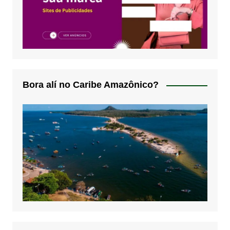
Bora alí no Caribe Amazônico?