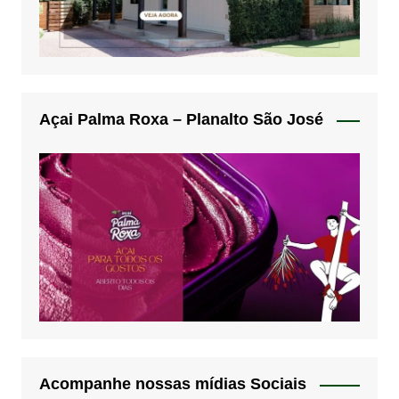
Açai Palma Roxa – Planalto São José
Acompanhe nossas mídias Sociais