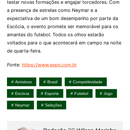
testar novas formações e engajar torcedores. Com
a presença de estrelas como Neymar e a
expectativa de um bom desempenho por parte da
Escócia, o evento promete ser memorável para os
amantes do futebol. Todos os olhos estarão
voltados para o que acontecerá em campo na noite
de quarta-feira.
Fonte:
https://www.espn.com.br
Amistoso
Brasil
Competitividade
Escócia
Esporte
Futebol
Jogo
Neymar
Seleções