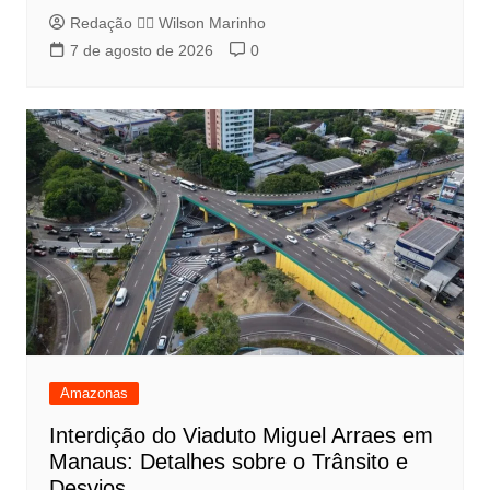
Redação 👨‍⚖️​ Wilson Marinho
7 de agosto de 2026
0
Amazonas
Interdição do Viaduto Miguel Arraes em
Manaus: Detalhes sobre o Trânsito e
Desvios