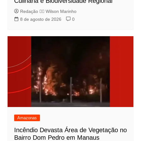
Culinária e Biodiversidade Regional
Redação 👨‍⚖️​ Wilson Marinho
8 de agosto de 2026
0
Amazonas
Incêndio Devasta Área de Vegetação no
Bairro Dom Pedro em Manaus