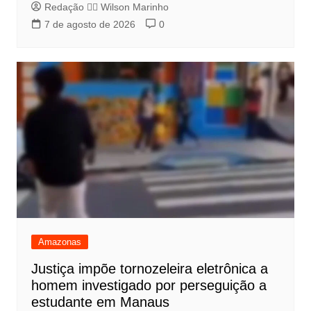
Redação 👨‍⚖️​ Wilson Marinho
7 de agosto de 2026
0
Amazonas
Justiça impõe tornozeleira eletrônica a
homem investigado por perseguição a
estudante em Manaus