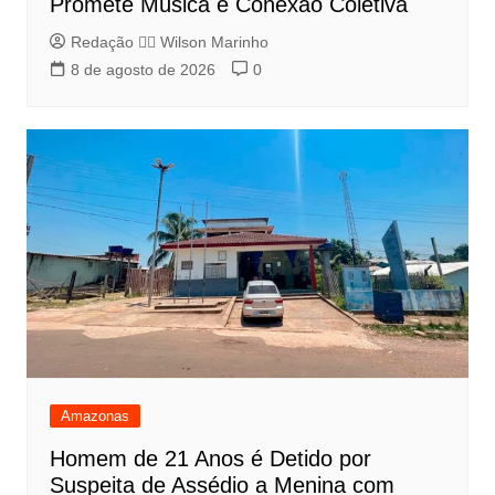
Promete Música e Conexão Coletiva
Redação 👨‍⚖️​ Wilson Marinho
8 de agosto de 2026
0
Amazonas
Homem de 21 Anos é Detido por
Suspeita de Assédio a Menina com