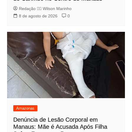
Redação 👨‍⚖️​ Wilson Marinho
8 de agosto de 2026
0
Amazonas
Denúncia de Lesão Corporal em
Manaus: Mãe é Acusada Após Filha