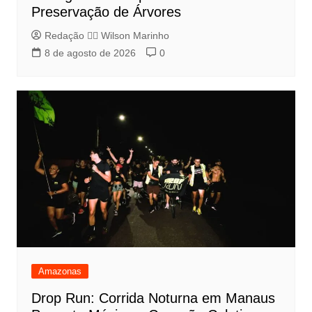
Preservação de Árvores
Redação 👨‍⚖️​ Wilson Marinho
8 de agosto de 2026
0
Amazonas
Drop Run: Corrida Noturna em Manaus