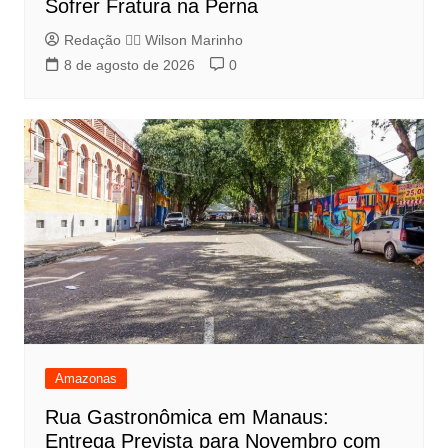
Sofrer Fratura na Perna
Redação 👨‍⚖️​ Wilson Marinho
8 de agosto de 2026
0
Amazonas
Rua Gastronômica em Manaus:
Entrega Prevista para Novembro com