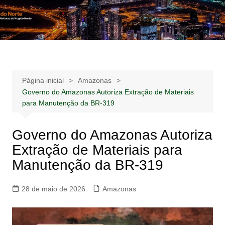
Ir
para
Notícias –
Notícias – Publicidades – Anúncios
o
Publicidades –
conteúdo
Anúncios
Página inicial
Amazonas
Governo do Amazonas Autoriza Extração de Materiais
para Manutenção da BR-319
Governo do Amazonas Autoriza
Extração de Materiais para
Manutenção da BR-319
28 de maio de 2026
Amazonas