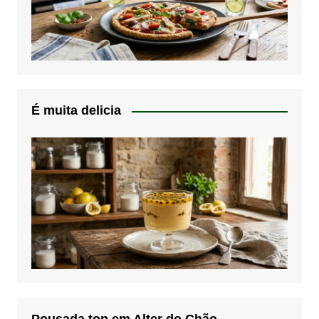
É muita delicia
Pousada top em Alter do Chão