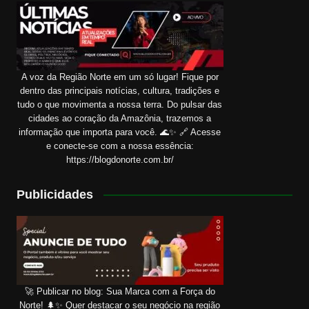
A voz da Região Norte em um só lugar! Fique por
dentro das principais notícias, cultura, tradições e
tudo o que movimenta a nossa terra. Do pulsar das
cidades ao coração da Amazônia, trazemos a
informação que importa para você. 🌊✨ 🔗 Acesse
e conecte-se com a nossa essência:
https://blogdonorte.com.br/
Publicidades
🚀 Publicar no blog: Sua Marca com a Força do
Norte! 🌲✨ Quer destacar o seu negócio na região