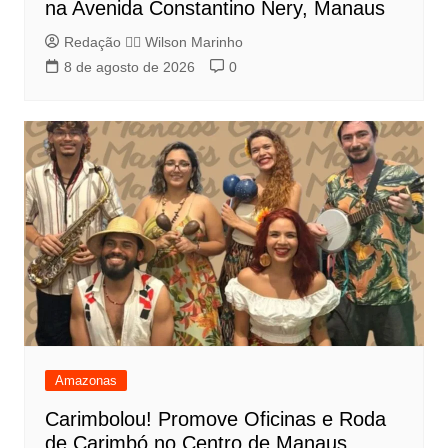
na Avenida Constantino Nery, Manaus
Redação 👨‍⚖️​ Wilson Marinho
8 de agosto de 2026
0
Amazonas
Carimbolou! Promove Oficinas e Roda
de Carimbó no Centro de Manaus