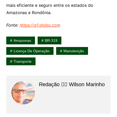
mais eficiente e seguro entre os estados do
Amazonas e Rondônia.
Fonte:
https://g1.globo.com
Amazonas
BR-319
Licença De Operação
Manutenção
Transporte
Redação 👨‍⚖️​ Wilson Marinho