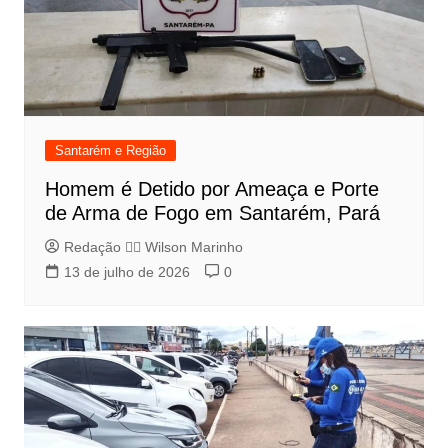
Santarém e Região
Homem é Detido por Ameaça e Porte
de Arma de Fogo em Santarém, Pará
Redação 👨‍⚖️​ Wilson Marinho
13 de julho de 2026
0