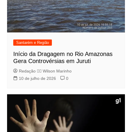
Santarém e Região
Início da Dragagem no Rio Amazonas
Gera Controvérsias em Juruti
Redação 👨‍⚖️​ Wilson Marinho
10 de julho de 2026
0