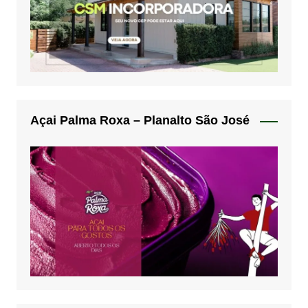
Açai Palma Roxa – Planalto São José