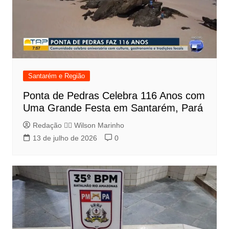
Santarém e Região
Ponta de Pedras Celebra 116 Anos com
Uma Grande Festa em Santarém, Pará
Redação 👨‍⚖️​ Wilson Marinho
13 de julho de 2026
0