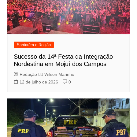
Santarém e Região
Sucesso da 14ª Festa da Integração
Nordestina em Mojuí dos Campos
Redação 👨‍⚖️​ Wilson Marinho
12 de julho de 2026
0