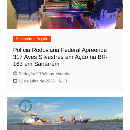
Santarém e Região
Polícia Rodoviária Federal Apreende
317 Aves Silvestres em Ação na BR-
163 em Santarém
Redação 👨‍⚖️​ Wilson Marinho
11 de julho de 2026
0