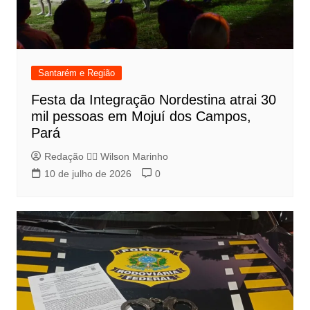
Santarém e Região
Festa da Integração Nordestina atrai 30
mil pessoas em Mojuí dos Campos,
Pará
Redação 👨‍⚖️​ Wilson Marinho
10 de julho de 2026
0