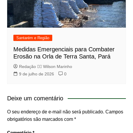
Santarém e Região
Medidas Emergenciais para Combater
Erosão na Orla de Terra Santa, Pará
Redação 👨‍⚖️​ Wilson Marinho
9 de julho de 2026
0
Deixe um comentário
O seu endereço de e-mail não será publicado.
Campos
obrigatórios são marcados com
*
Comentário
*