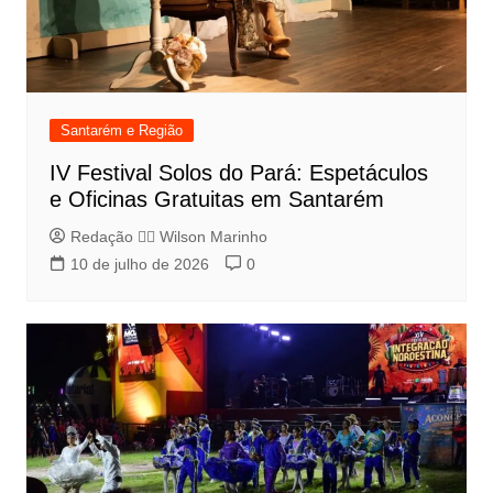
Santarém e Região
IV Festival Solos do Pará: Espetáculos
e Oficinas Gratuitas em Santarém
Redação 👨‍⚖️​ Wilson Marinho
10 de julho de 2026
0