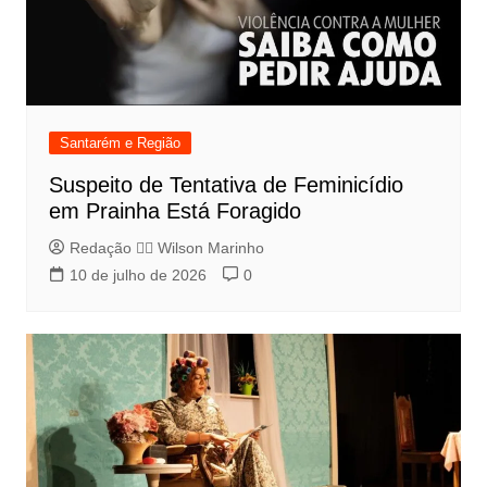
Santarém e Região
Suspeito de Tentativa de Feminicídio
em Prainha Está Foragido
Redação 👨‍⚖️​ Wilson Marinho
10 de julho de 2026
0