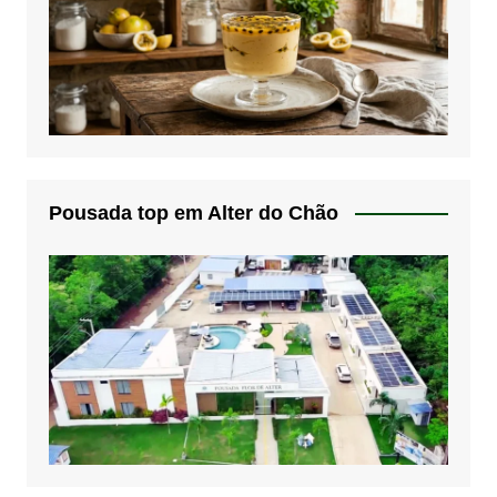
Pousada top em Alter do Chão