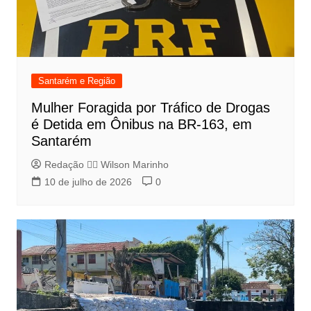
Santarém e Região
Mulher Foragida por Tráfico de Drogas
é Detida em Ônibus na BR-163, em
Santarém
Redação 👨‍⚖️​ Wilson Marinho
10 de julho de 2026
0