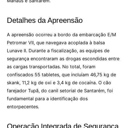
Manaus e Santarém.
Detalhes da Apreensão
A apreensão ocorreu a bordo da embarcação E/M
Petromar VII, que navegava acoplada à balsa
Lunave II. Durante a fiscalização, as equipes de
segurança encontraram as drogas escondidas entre
as cargas transportadas. No total, foram
confiscados 55 tabletes, que incluíam 46,75 kg de
skank, 11,2 kg de oxi e 3,4 kg de cocaína. O cão
farejador Tupã, do canil setorial de Santarém, foi
fundamental para a identificação dos
entorpecentes.
Operação Integrada de Segurança