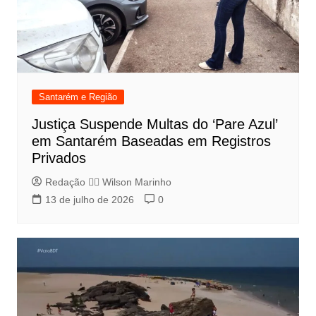
Santarém e Região
Justiça Suspende Multas do ‘Pare Azul’
em Santarém Baseadas em Registros
Privados
Redação 👨‍⚖️​ Wilson Marinho
13 de julho de 2026
0