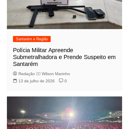
Santarém e Região
Polícia Militar Apreende
Submetralhadora e Prende Suspeito em
Santarém
Redação 👨‍⚖️​ Wilson Marinho
13 de julho de 2026
0