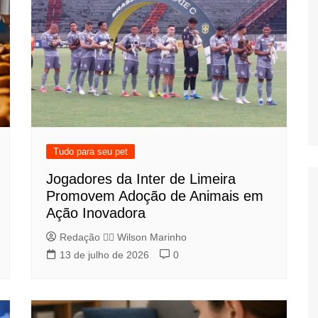
Tudo para seu pet
Jogadores da Inter de Limeira
Promovem Adoção de Animais em
Ação Inovadora
Redação 👨‍⚖️​ Wilson Marinho
13 de julho de 2026
0