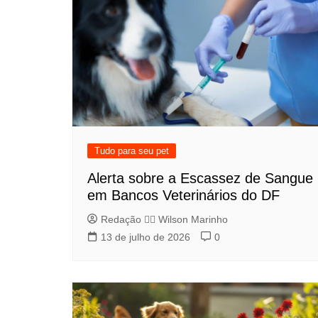
Tudo para seu pet
Alerta sobre a Escassez de Sangue
em Bancos Veterinários do DF
Redação 👨‍⚖️​ Wilson Marinho
13 de julho de 2026
0