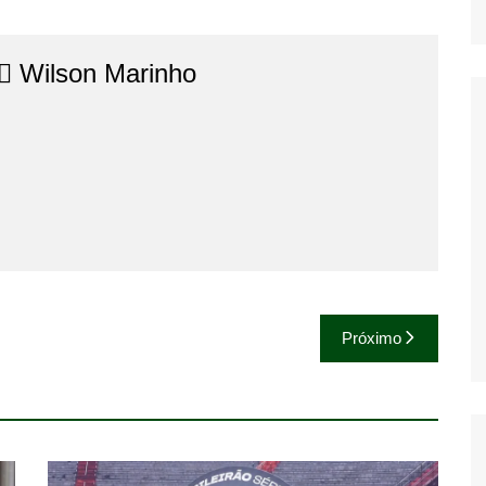
⚖️​ Wilson Marinho
Próximo