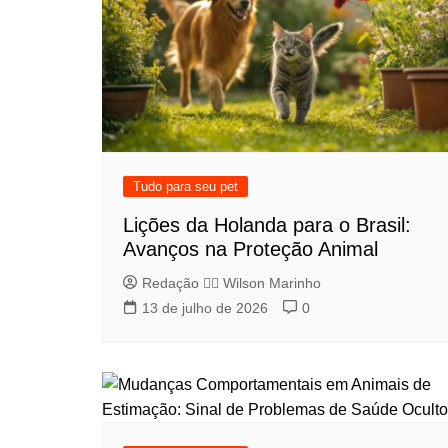
Tudo para seu pet
Lições da Holanda para o Brasil:
Avanços na Proteção Animal
Redação 👨‍⚖️​ Wilson Marinho
13 de julho de 2026
0