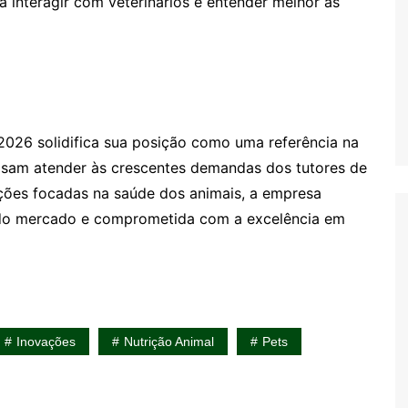
interagir com veterinários e entender melhor as
026 solidifica sua posição como uma referência na
 visam atender às crescentes demandas dos tutores de
ações focadas na saúde dos animais, a empresa
 do mercado e comprometida com a excelência em
Inovações
Nutrição Animal
Pets