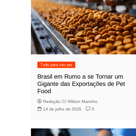
Tudo para seu pet
Brasil em Rumo a se Tornar um
Gigante das Exportações de Pet
Food
Redação 👨‍⚖️​ Wilson Marinho
14 de julho de 2026
0