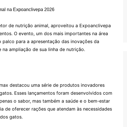
tor de nutrição animal, aproveitou a Expoanclivepa
entos. O evento, um dos mais importantes na área
mo palco para a apresentação das inovações da
na ampliação de sua linha de nutrição.
imax destacou uma série de produtos inovadores
e gatos. Esses lançamentos foram desenvolvidos com
 apenas o sabor, mas também a saúde e o bem-estar
cia de oferecer rações que atendam às necessidades
 dos gatos.