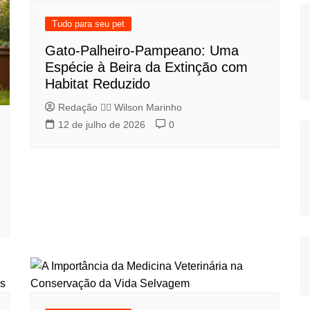
Tudo para seu pet
Gato-Palheiro-Pampeano: Uma
Espécie à Beira da Extinção com
Habitat Reduzido
Redação 👨‍⚖️​ Wilson Marinho
12 de julho de 2026
0