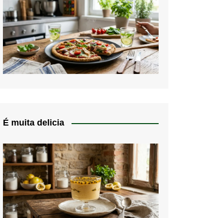
É muita delicia